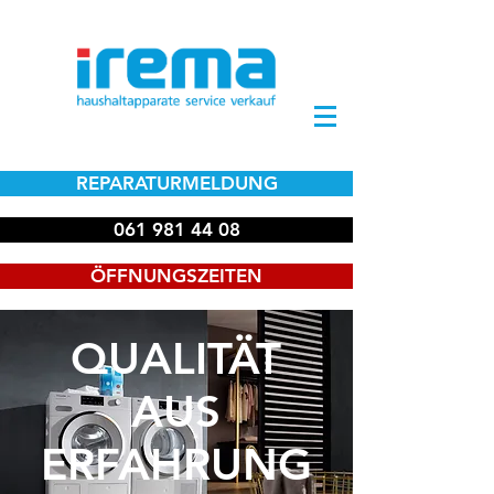
REPARATURMELDUNG
061 981 44 08
ÖFFNUNGSZEITEN
QUALITÄT
AUS
ERFAHRUNG